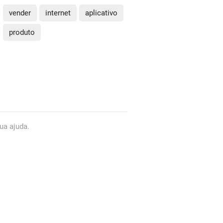
vender
internet
aplicativo
produto
ua ajuda.