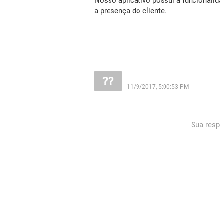
Nosso aplicativo possui a funcionali
a presença do cliente.
11/9/2017, 5:00:53 PM
Sua resp