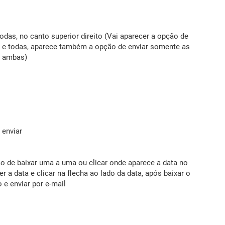
odas, no canto superior direito (Vai aparecer a opção de
o e todas, aparece também a opção de enviar somente as
u ambas)
 enviar
o de baixar uma a uma ou clicar onde aparece a data no
r a data e clicar na flecha ao lado da data, após baixar o
 e enviar por e-mail