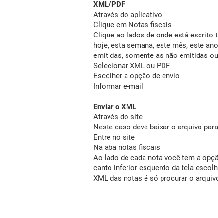
XML/PDF
Através do aplicativo
Clique em Notas fiscais
Clique ao lados de onde está escrito t
hoje, esta semana, este mês, este an
emitidas, somente as não emitidas o
Selecionar XML ou PDF
Escolher a opção de envio
Informar e-mail
Enviar o XML
Através do site
Neste caso deve baixar o arquivo para
Entre no site
Na aba notas fiscais
Ao lado de cada nota você tem a opçã
canto inferior esquerdo da tela escolhe
XML das notas é só procurar o arquivo