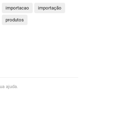
importacao
importação
produtos
ua ajuda.