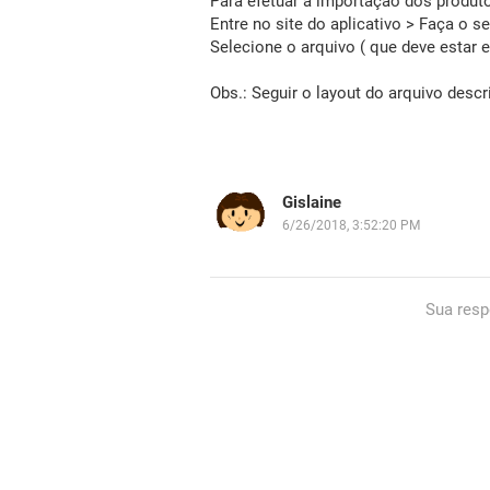
Para efetuar a importação dos produt
Entre no site do aplicativo > Faça o
Selecione o arquivo ( que deve estar 
Obs.: Seguir o layout do arquivo desc
Gislaine
6/26/2018, 3:52:20 PM
Sua resp