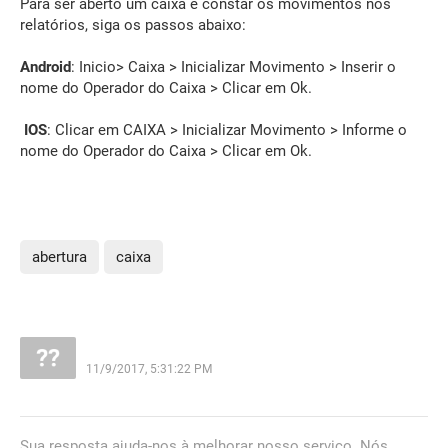
Para ser aberto um caixa e constar os movimentos nos
relatórios, siga os passos abaixo:
Android
: Inicio> Caixa > Inicializar Movimento > Inserir o
nome do Operador do Caixa > Clicar em Ok.
IOS
: Clicar em CAIXA > Inicializar Movimento > Informe o
nome do Operador do Caixa > Clicar em Ok.
abertura
caixa
11/9/2017, 5:31:22 PM
Sua resposta ajuda-nos à melhorar nosso serviço. Nós