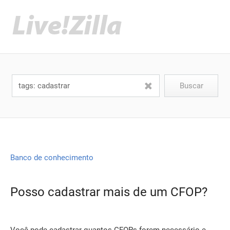
Banco de conhecimento
Posso cadastrar mais de um CFOP?
Você pode cadastrar quantos CFOPs forem necessário e