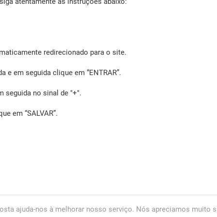
 siga atentamente as instruções abaixo:
maticamente redirecionado para o site.
ada e em seguida clique em “ENTRAR”.
seguida no sinal de "+".
ique em “SALVAR”.
osta ajuda-nos à melhorar nosso serviço. Nós apreciamos muito s