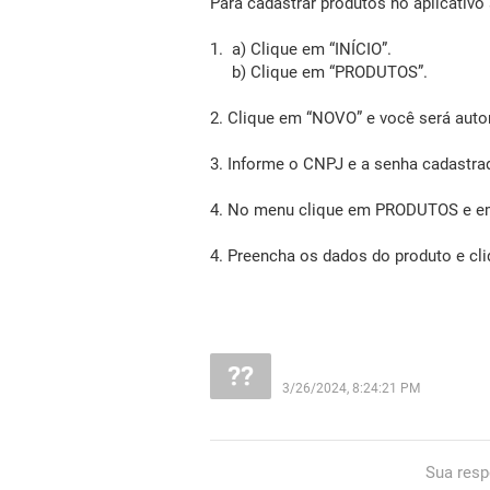
Para cadastrar produtos no aplicativo
1. a) Clique em “INÍCIO”.
b) Clique em “PRODUTOS”.
2. Clique em “NOVO” e você será auto
3. Informe o CNPJ e a senha cadastr
4. No menu clique em PRODUTOS e em 
4. Preencha os dados do produto e cl
3/26/2024, 8:24:21 PM
Sua resp