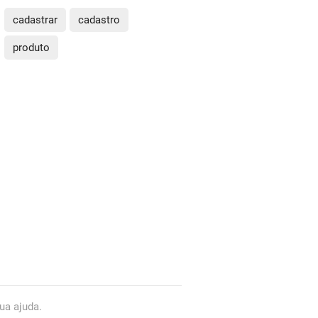
cadastrar
cadastro
produto
ua ajuda.