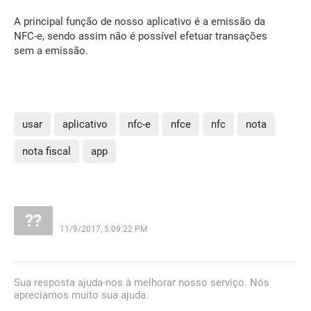
A principal função de nosso aplicativo é a emissão da
NFC-e, sendo assim não é possível efetuar transações
sem a emissão.
usar
aplicativo
nfc-e
nfce
nfc
nota
nota fiscal
app
11/9/2017, 5:09:22 PM
Sua resposta ajuda-nos à melhorar nosso serviço. Nós
apreciamos muito sua ajuda.