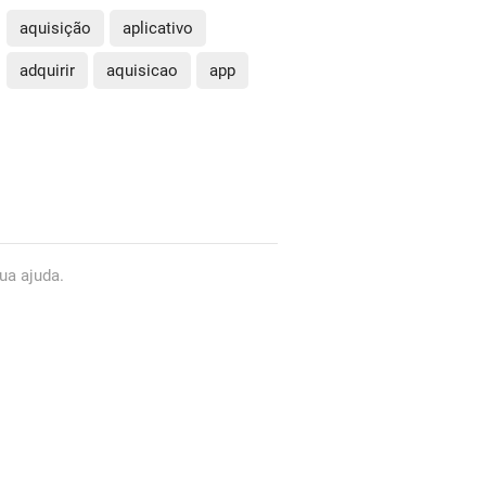
aquisição
aplicativo
adquirir
aquisicao
app
ua ajuda.