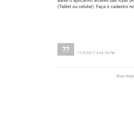
Baixe o aplicativo através das lojas (
A
(Tablet ou celular). Faça o cadastro n
11/9/2017, 4:42:18 PM
Sua resp