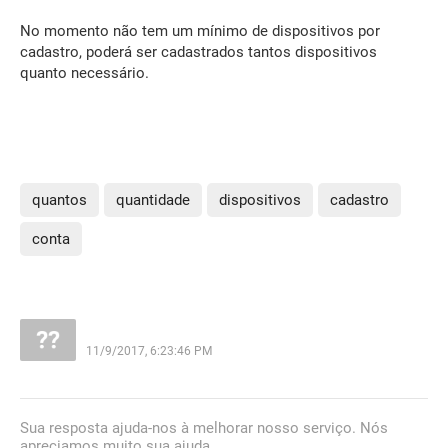
No momento não tem um mínimo de dispositivos por
cadastro, poderá ser cadastrados tantos dispositivos
quanto necessário.
quantos
quantidade
dispositivos
cadastro
conta
11/9/2017, 6:23:46 PM
Sua resposta ajuda-nos à melhorar nosso serviço. Nós
apreciamos muito sua ajuda.