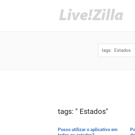
tags: " Estados"
Posso utilizar o aplicativo em
Po