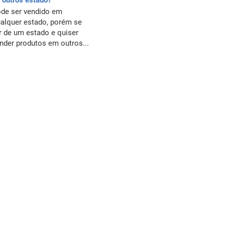
 outros estado?
de ser vendido em
alquer estado, porém se
r de um estado e quiser
nder produtos em outros...