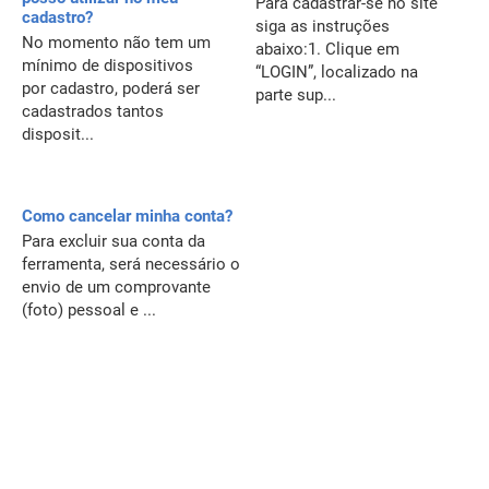
Para cadastrar-se no site
cadastro?
siga as instruções
No momento não tem um
abaixo:1. Clique em
mínimo de dispositivos
“LOGIN”, localizado na
por cadastro, poderá ser
parte sup...
cadastrados tantos
disposit...
Como cancelar minha conta?
Para excluir sua conta da
ferramenta, será necessário o
envio de um comprovante
(foto) pessoal e ...