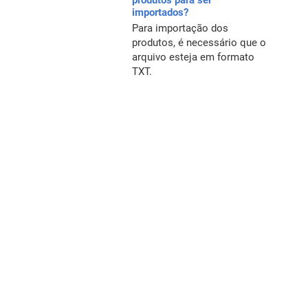
produtos para ser
importados?
Para importação dos
produtos, é necessário que o
arquivo esteja em formato
TXT.