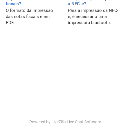
fiscais?
a NFC-e?
O formato da impressão
Para a impressão da NFC-
das notas fiscais é em
e, é necessário uma
PDF.
impressora bluetooth.
Powered by LiveZilla Live Chat Software