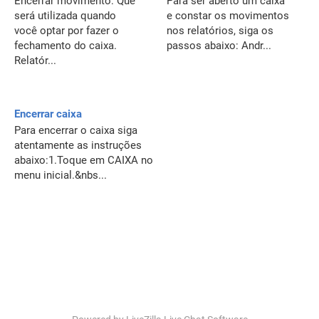
Encerrar movimento: Que
Para ser aberto um caixa
será utilizada quando
e constar os movimentos
você optar por fazer o
nos relatórios, siga os
fechamento do caixa.
passos abaixo: Andr...
Relatór...
Encerrar caixa
Para encerrar o caixa siga
atentamente as instruções
abaixo:1.Toque em CAIXA no
menu inicial.&nbs...