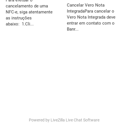
Para efetuar o
Cancelar Vero Nota
cancelamento de uma
IntegradaPara cancelar o
NFC-e, siga atentamente
Vero Nota Integrada deve
as instruções
entrar em contato com o
abaixo: 1.Cli...
Banr...
Powered by LiveZilla Live Chat Software