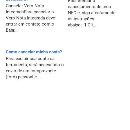
Para efetuar o
Cancelar Vero Nota
cancelamento de uma
IntegradaPara cancelar o
NFC-e, siga atentamente
Vero Nota Integrada deve
as instruções
entrar em contato com o
abaixo: 1.Cli...
Banr...
Como cancelar minha conta?
Para excluir sua conta da
ferramenta, será necessário o
envio de um comprovante
(foto) pessoal e ...