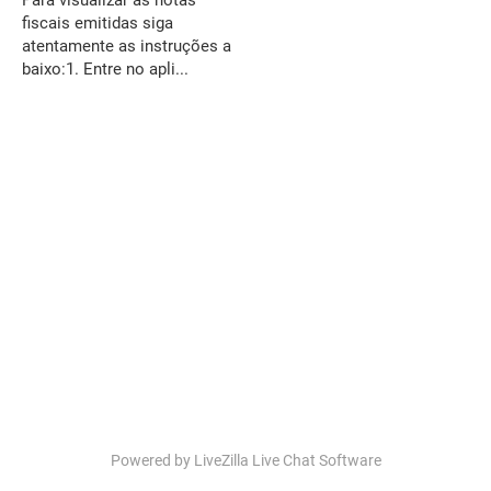
Para visualizar as notas
fiscais emitidas siga
atentamente as instruções a
baixo:1. Entre no apli...
Powered by LiveZilla Live Chat Software