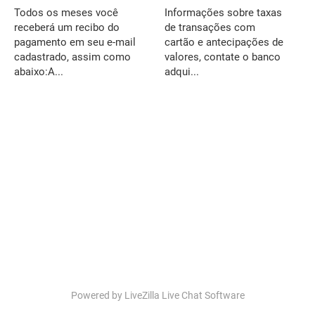
Todos os meses você
Informações sobre taxas
receberá um recibo do
de transações com
pagamento em seu e-mail
cartão e antecipações de
cadastrado, assim como
valores, contate o banco
abaixo:A...
adqui...
Powered by LiveZilla Live Chat Software