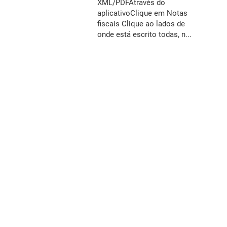
XML/PDFAtravés do
aplicativoClique em Notas
fiscais Clique ao lados de
onde está escrito todas, n...