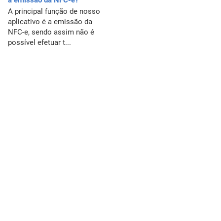
a emissão da NFC-e?
A principal função de nosso
aplicativo é a emissão da
NFC-e, sendo assim não é
possível efetuar t...