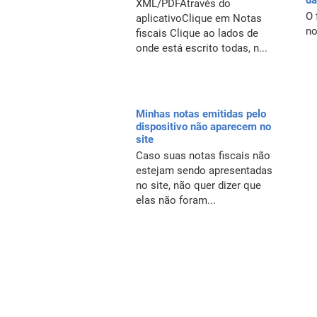
da
XML/PDFAtravés do
O 
aplicativoClique em Notas
no
fiscais Clique ao lados de
onde está escrito todas, n...
Minhas notas emitidas pelo
dispositivo não aparecem no
site
Caso suas notas fiscais não
estejam sendo apresentadas
no site, não quer dizer que
elas não foram...