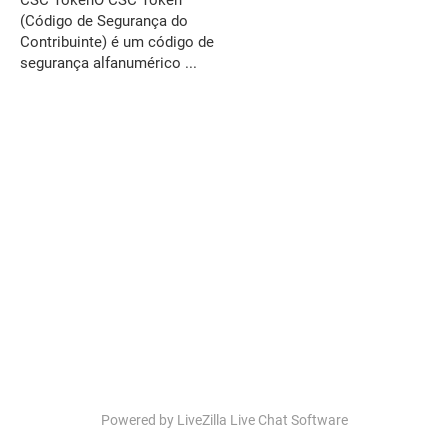
CSC TokenO CSC Token
(Código de Segurança do
Contribuinte) é um código de
segurança alfanumérico ...
Powered by LiveZilla Live Chat Software